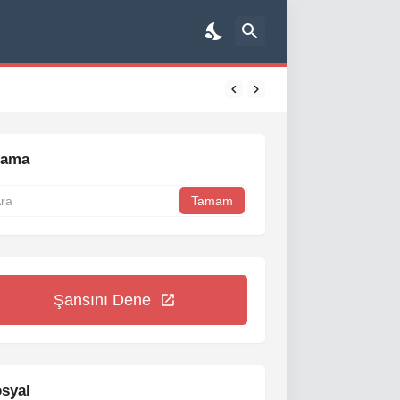
rama
Şansını Dene
syal