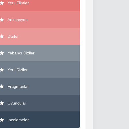
Yerli Filmler
Animasyon
Diziler
Yabancı Diziler
Yerli Diziler
Fragmanlar
Oyuncular
İncelemeler