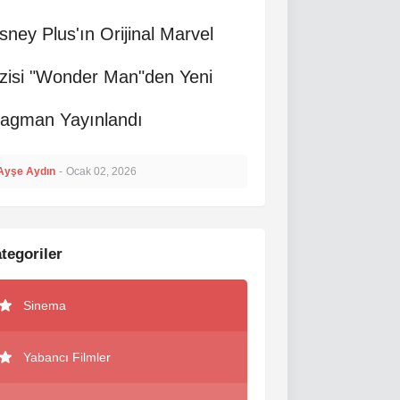
sney Plus'ın Orijinal Marvel
zisi "Wonder Man"den Yeni
ragman Yayınlandı
Ayşe Aydın
-
Ocak 02, 2026
tegoriler
Sinema
Yabancı Filmler