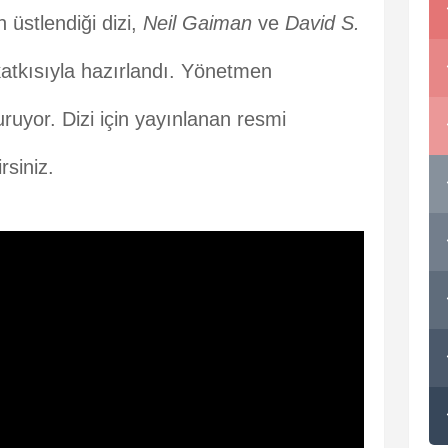
in üstlendiği dizi,
Neil Gaiman
ve
David S.
katkısıyla hazırlandı. Yönetmen
ruyor. Dizi için yayınlanan resmi
rsiniz.