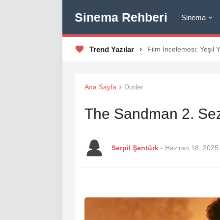
Sinema Rehberi
Sinema
Trend Yazılar
Film İncelemesi: Yeşil 
Ana Sayfa
Diziler
The Sandman 2. Sez
Serpil Şentürk
-
Haziran 18, 2025