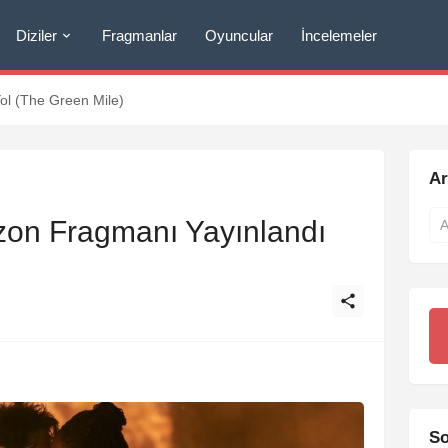
Diziler
Fragmanlar
Oyuncular
İncelemeler
Yol (The Green Mile)
A
on Fragmanı Yayınlandı
So