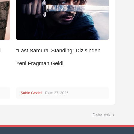
i
"Last Samurai Standing" Dizisinden
Yeni Fragman Geldi
Şahin Gezici
-
Ekim 27, 2025
Daha eski