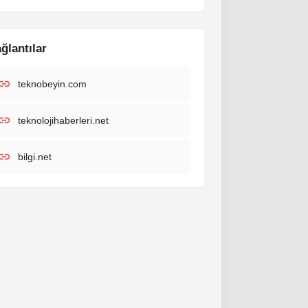
ğlantılar
teknobeyin.com
teknolojihaberleri.net
bilgi.net