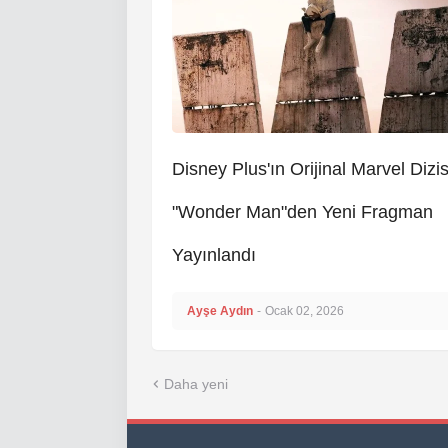
Disney Plus'ın Orijinal Marvel Dizis
"Wonder Man"den Yeni Fragman
Yayınlandı
Ayşe Aydın
-
Ocak 02, 2026
Daha yeni