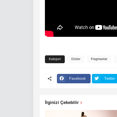
Kategori
Diziler
Fragmanlar
Facebook
Twitter
İlginizi Çekebilir