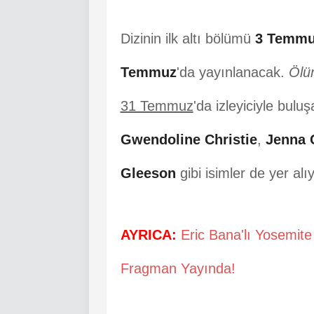
Dizinin ilk altı bölümü
3 Temm
Temmuz
'da yayınlanacak.
Ölü
31 Temmuz
'da izleyiciyle bul
Gwendoline Christie
,
Jenna 
Gleeson
gibi isimler de yer alıy
AYRICA:
Eric Bana'lı Yosemite 
Fragman Yayında!