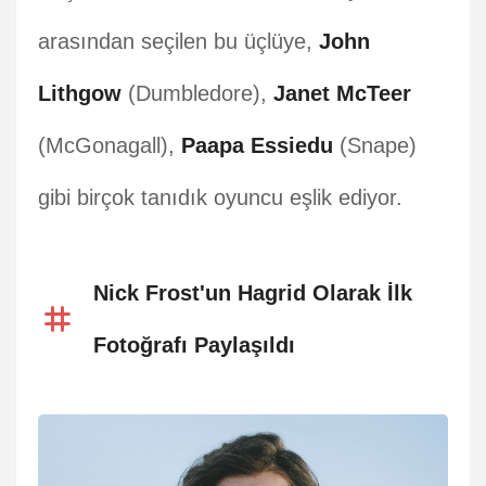
arasından seçilen bu üçlüye,
John
Lithgow
(Dumbledore),
Janet McTeer
(McGonagall),
Paapa Essiedu
(Snape)
gibi birçok tanıdık oyuncu eşlik ediyor.
Nick Frost'un Hagrid Olarak İlk
Fotoğrafı Paylaşıldı