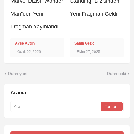
Marvel Dizisi "Wonder
Standing" Dizisinden
Man"den Yeni
Yeni Fragman Geldi
Fragman Yayınlandı
Ayşe Aydın
Şahin Gezici
-
Ocak 02, 2026
-
Ekim 27, 2025
Daha yeni
Daha eski
Arama