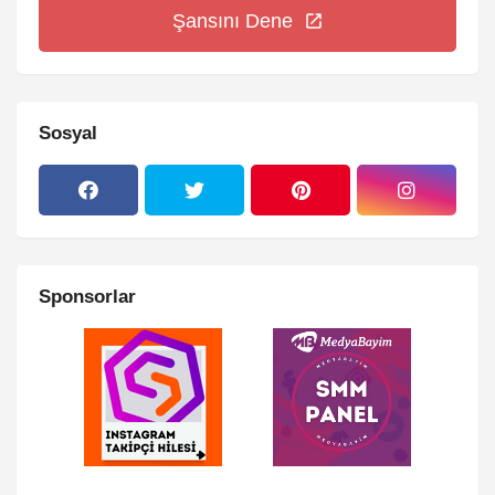
Şansını Dene
Sosyal
Sponsorlar