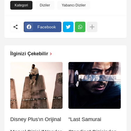
Kategori
Diziler
Yabancı Diziler
Facebook
İlginizi Çekebilir
Disney Plus'ın Orijinal
"Last Samurai