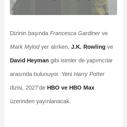
Dizinin başında
Francesca Gardiner
ve
Mark Mylod
yer alırken,
J.K. Rowling
ve
David Heyman
gibi isimler de yapımcılar
arasında bulunuyor. Yeni
Harry Potter
dizisi, 2027'de
HBO ve HBO Max
üzerinden yayınlanacak.