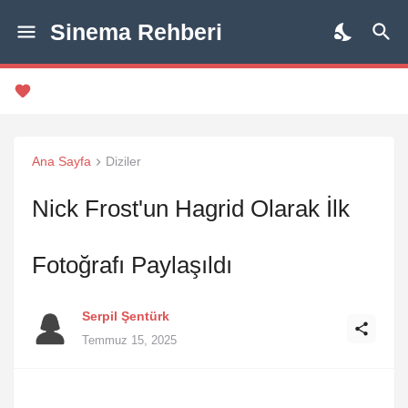
Sinema Rehberi
Ana Sayfa
Diziler
Nick Frost'un Hagrid Olarak İlk
Fotoğrafı Paylaşıldı
Serpil Şentürk
Temmuz 15, 2025