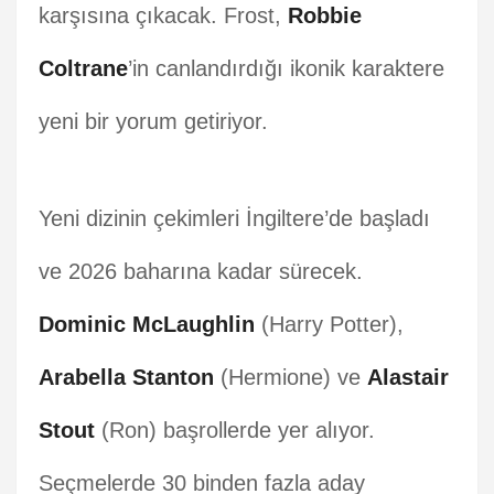
karşısına çıkacak. Frost,
Robbie
Coltrane
’in canlandırdığı ikonik karaktere
yeni bir yorum getiriyor.
Yeni dizinin çekimleri İngiltere’de başladı
ve 2026 baharına kadar sürecek.
Dominic McLaughlin
(Harry Potter),
Arabella Stanton
(Hermione) ve
Alastair
Stout
(Ron) başrollerde yer alıyor.
Seçmelerde 30 binden fazla aday