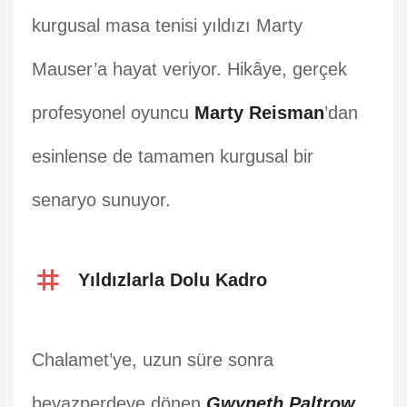
kurgusal masa tenisi yıldızı Marty
Mauser’a hayat veriyor. Hikâye, gerçek
profesyonel oyuncu
Marty Reisman
’dan
esinlense de tamamen kurgusal bir
senaryo sunuyor.
Yıldızlarla Dolu Kadro
Chalamet’ye, uzun süre sonra
beyazperdeye dönen
Gwyneth Paltrow