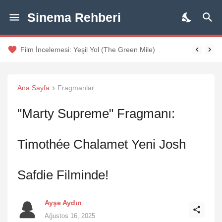
Sinema Rehberi
Film İncelemesi: Yeşil Yol (The Green Mile)
Ana Sayfa
Fragmanlar
"Marty Supreme" Fragmanı:
Timothée Chalamet Yeni Josh
Safdie Filminde!
Ayşe Aydın
Ağustos 16, 2025