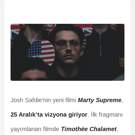
Josh Safdie’nin yeni filmi
Marty Supreme
,
25 Aralık’ta vizyona giriyor
. İlk fragmanı
yayımlanan filmde
Timothée Chalamet
,