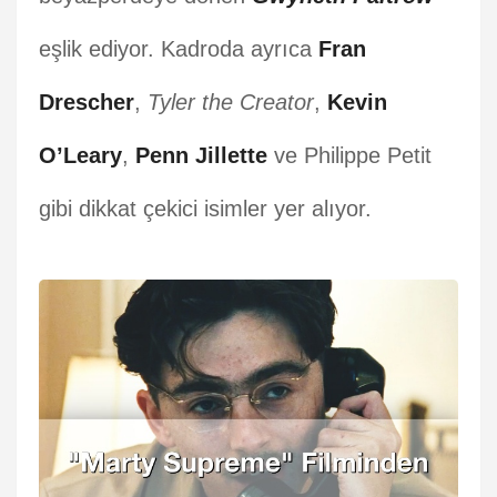
eşlik ediyor. Kadroda ayrıca
Fran
Drescher
,
Tyler the Creator
,
Kevin
O’Leary
,
Penn Jillette
ve Philippe Petit
gibi dikkat çekici isimler yer alıyor.