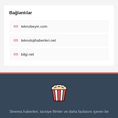
Bağlantılar
teknobeyin.com
teknolojihaberleri.net
bilgi.net
Sinema haberleri, tavsiye filmler ve daha fazlasını içeren bir