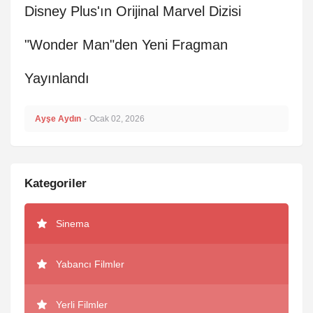
Disney Plus'ın Orijinal Marvel Dizisi
"Wonder Man"den Yeni Fragman
Yayınlandı
Ayşe Aydın
-
Ocak 02, 2026
Kategoriler
Sinema
Yabancı Filmler
Yerli Filmler