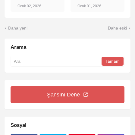
-
Ocak 02, 2026
-
Ocak 01, 2026
Daha yeni
Daha eski
Arama
Şansını Dene
Sosyal