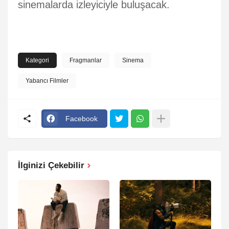
sinemalarda izleyiciyle buluşacak.
Kategori
Fragmanlar
Sinema
Yabancı Filmler
Facebook
İlginizi Çekebilir