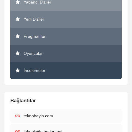
Yabancı Diziler
Yerli Diziler
Fragmanlar
Oyuncular
İncelemeler
Bağlantılar
teknobeyin.com
teknolojihaberleri.net