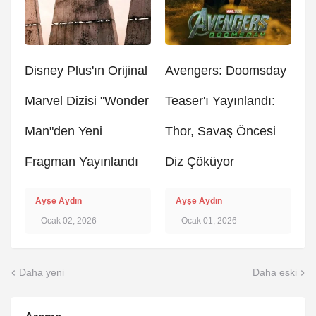
Disney Plus'ın Orijinal
Avengers: Doomsday
Marvel Dizisi "Wonder
Teaser'ı Yayınlandı:
Man"den Yeni
Thor, Savaş Öncesi
Fragman Yayınlandı
Diz Çöküyor
Ayşe Aydın
Ayşe Aydın
-
Ocak 02, 2026
-
Ocak 01, 2026
Daha yeni
Daha eski