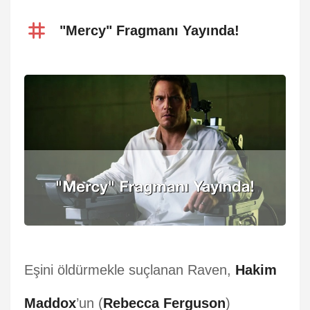
"Mercy" Fragmanı Yayında!
Eşini öldürmekle suçlanan Raven,
Hakim
Maddox
’un (
Rebecca Ferguson
)