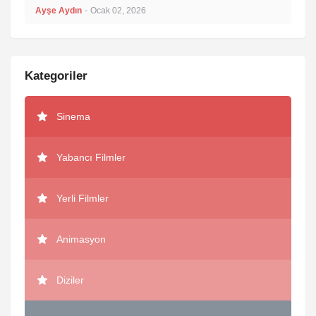
Ayşe Aydın
-
Ocak 02, 2026
Kategoriler
Sinema
Yabancı Filmler
Yerli Filmler
Animasyon
Diziler