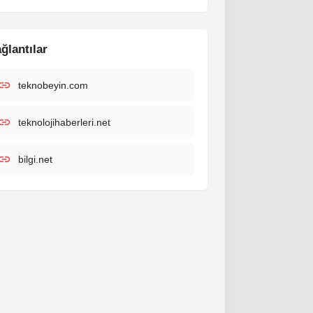
ğlantılar
teknobeyin.com
teknolojihaberleri.net
bilgi.net