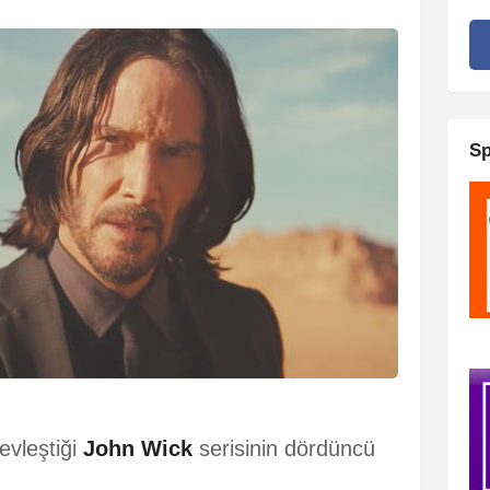
Sp
evleştiği
John Wick
serisinin dördüncü