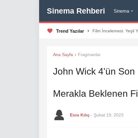
Sinema Rehberi
Sinema
Trend Yazılar
Film İncelemesi: Yeşil 
Ana Sayfa
Fragmanlar
John Wick 4'ün Son 
Merakla Beklenen Fi
Esra Kılıç
-
Şubat 19, 2023