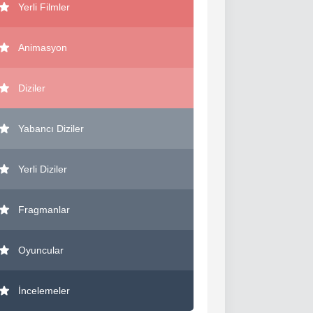
Yerli Filmler
Animasyon
Diziler
Yabancı Diziler
Yerli Diziler
Fragmanlar
Oyuncular
İncelemeler