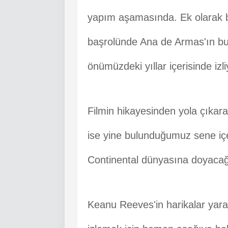
yapım aşamasında. Ek olarak 
başrolünde Ana de Armas'ın b
önümüzdeki yıllar içerisinde izl
Filmin hikayesinden yola çıkar
ise yine bulunduğumuz sene içe
Continental dünyasına doyacağı
Keanu Reeves'in harikalar yara