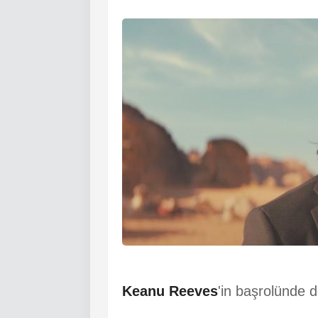
Keanu Reeves
'in başrolünde d