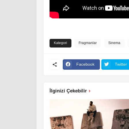
Kategori
Fragmanlar
Sinema
Facebook
Twitter
İlginizi Çekebilir