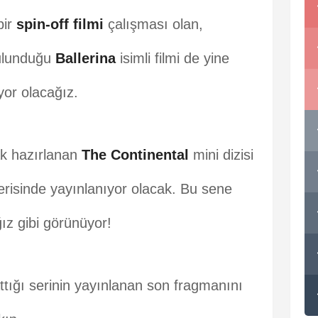
bir
spin-off filmi
çalışması olan,
ulunduğu
Ballerina
isimli filmi de yine
iyor olacağız.
ak hazırlanan
The Continental
mini dizisi
risinde yayınlanıyor olacak. Bu sene
z gibi görünüyor!
ttığı serinin yayınlanan son fragmanını