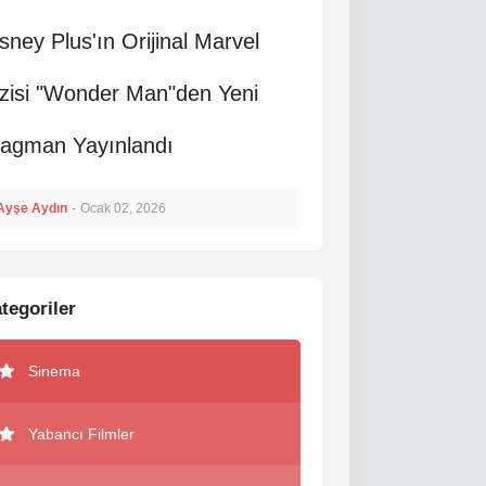
sney Plus'ın Orijinal Marvel
zisi "Wonder Man"den Yeni
ragman Yayınlandı
Ayşe Aydın
-
Ocak 02, 2026
tegoriler
Sinema
Yabancı Filmler