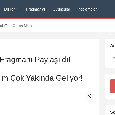
Diziler
Fragmanlar
Oyuncular
İncelemeler
Yol (The Green Mile)
A
Fragmanı Paylaşıldı!
lm Çok Yakında Geliyor!
So