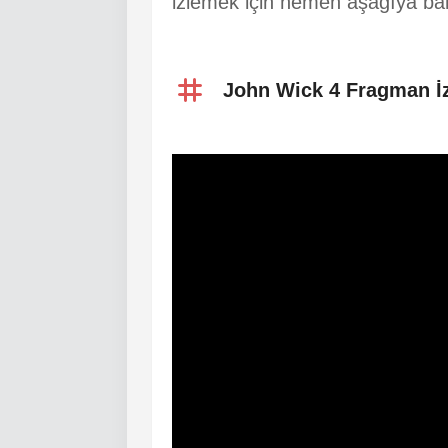
izlemek için hemen aşağıya ba
John Wick 4 Fragman İz