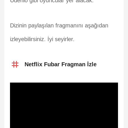
Udenio gibi oyuncular yer alacak.
Dizinin paylaşılan fragmanını aşağıdan
izleyebilirsiniz. İyi seyirler.
Netflix Fubar Fragman İzle