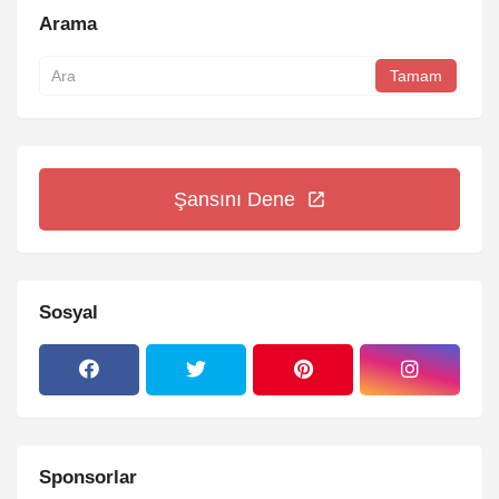
Arama
Şansını Dene
Sosyal
Sponsorlar