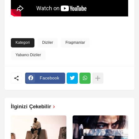
Kategori
Diziler
Fragmanlar
Yabancı Diziler
Facebook
İlginizi Çekebilir