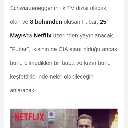
Schwarzenegger'ın ilk TV dizisi olacak
olan ve
8 bölümden
oluşan Fubar,
25
Mayıs
’ta
Netflix
üzerinden yayınlanacak.
"Fubar", ikisinin de CIA ajanı olduğu ancak
bunu bilmedikleri bir baba ve kızın bunu
keşfettiklerinde neler olabileceğini
anlatacak.