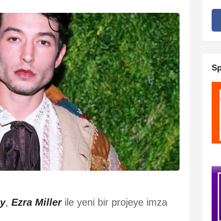
Sp
y
,
Ezra Miller
ile yeni bir projeye imza