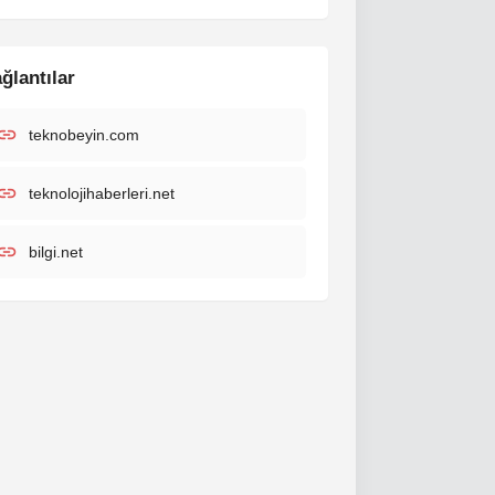
ğlantılar
teknobeyin.com
teknolojihaberleri.net
bilgi.net