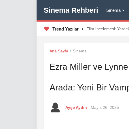
Sinema Rehberi
Sinema
Trend Yazılar
Film İncelemesi: Yeşil 
Ana Sayfa
Sinema
Ezra Miller ve Lynn
Arada: Yeni Bir Vamp
Ayşe Aydın
-
Mayıs 26, 2025