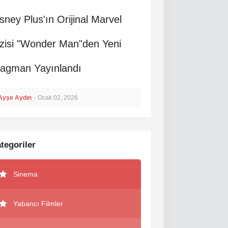
sney Plus'ın Orijinal Marvel
zisi "Wonder Man"den Yeni
ragman Yayınlandı
Ayşe Aydın
-
Ocak 02, 2026
tegoriler
Sinema
Yabancı Filmler