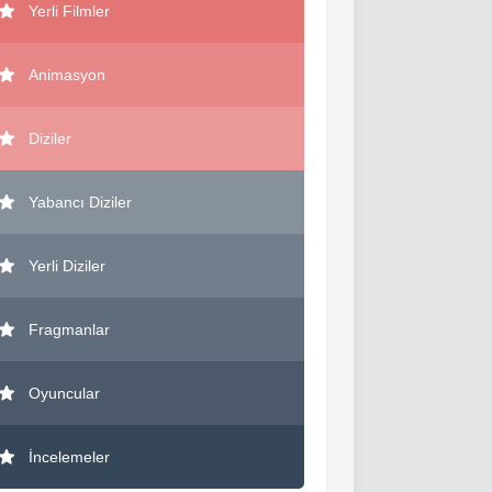
Yerli Filmler
Animasyon
Diziler
Yabancı Diziler
Yerli Diziler
Fragmanlar
Oyuncular
İncelemeler