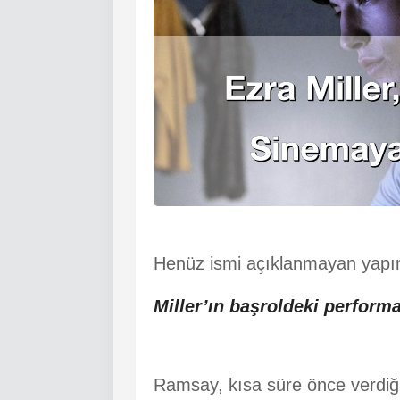
Henüz ismi açıklanmayan yap
Miller’ın başroldeki perform
Ramsay, kısa süre önce verdiği