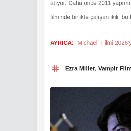
atıyor. Daha önce 2011 yapım
filminde birlikte çalışan ikili, bu
AYRICA:
"Michael" Filmi 2026'
Ezra Miller, Vampir Fi