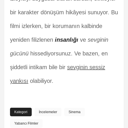
bir karakter dönüşüm hikâyesi sunuyor. Bu
filmi izlerken, bir korumanın kalbinde
yeniden filizlenen
insanlığı
ve
sevginin
gücünü
hissediyorsunuz. Ve bazen, en
şiddetli intikam bile bir
sevginin sessiz
yankısı
olabiliyor.
Kategori
İncelemeler
Sinema
Yabancı Filmler