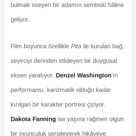
bulmak isteyen bir adamın sembolü hâline
geliyor.
Film boyunca özellikle
Pita
ile kurulan bağ,
seyirciyi derinden etkileyen bir duygusal
eksen yaratıyor.
Denzel Washington
’ın
performansı, karizmatik olduğu kadar
kırılgan bir karakter portresi çiziyor.
Dakota Fanning
ise yaşına rağmen olgun
bir oyunculuk sergileyerek hikâyeye