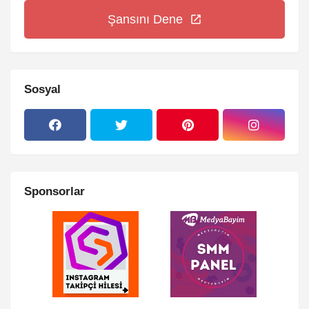
Şansını Dene
Sosyal
Sponsorlar