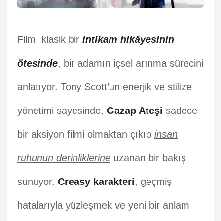
Film, klasik bir
intikam hikâyesinin
ötesinde
, bir adamın içsel arınma sürecini
anlatıyor. Tony Scott’un enerjik ve stilize
yönetimi sayesinde,
Gazap Ateşi
sadece
bir aksiyon filmi olmaktan çıkıp
insan
ruhunun derinliklerine
uzanan bir bakış
sunuyor.
Creasy karakteri
, geçmiş
hatalarıyla yüzleşmek ve yeni bir anlam