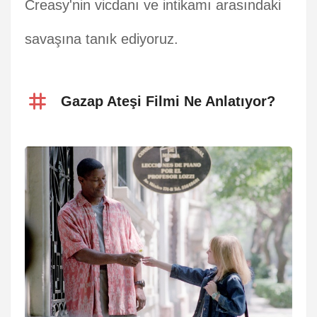
Creasy'nin vicdanı ve intikamı arasındaki
savaşına tanık ediyoruz.
Gazap Ateşi Filmi Ne Anlatıyor?