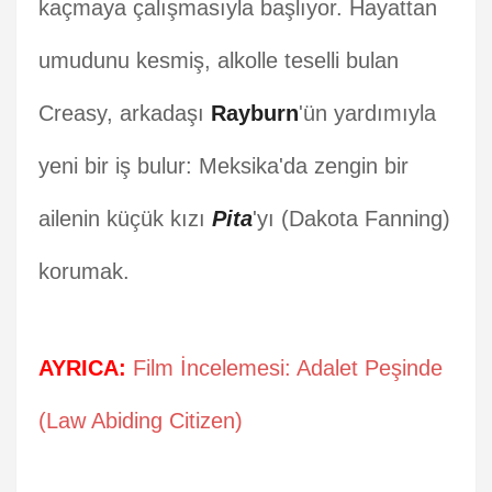
kaçmaya çalışmasıyla başlıyor. Hayattan
umudunu kesmiş, alkolle teselli bulan
Creasy, arkadaşı
Rayburn
'ün yardımıyla
yeni bir iş bulur: Meksika'da zengin bir
ailenin küçük kızı
Pita
'yı (Dakota Fanning)
korumak.
AYRICA:
Film İncelemesi: Adalet Peşinde
(Law Abiding Citizen)