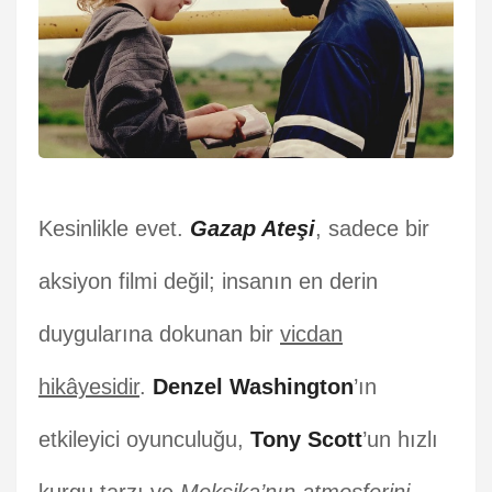
Kesinlikle evet.
Gazap Ateşi
, sadece bir
aksiyon filmi değil; insanın en derin
duygularına dokunan bir
vicdan
hikâyesidir
.
Denzel Washington
’ın
etkileyici oyunculuğu,
Tony Scott
’un hızlı