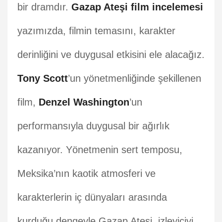
bir dramdır.
Gazap Ateşi film incelemesi
yazımızda, filmin temasını, karakter
derinliğini ve duygusal etkisini ele alacağız.
Tony Scott
’un yönetmenliğinde şekillenen
film,
Denzel Washington
’un
performansıyla duygusal bir ağırlık
kazanıyor. Yönetmenin sert temposu,
Meksika’nın kaotik atmosferi ve
karakterlerin iç dünyaları arasında
kurduğu dengeyle Gazap Ateşi, izleyiciyi