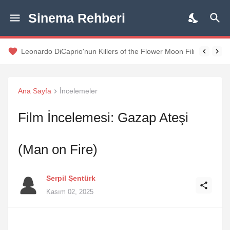
Sinema Rehberi
Leonardo DiCaprio'nun Killers of the Flower Moon Filminden F
Ana Sayfa
İncelemeler
Film İncelemesi: Gazap Ateşi
(Man on Fire)
Serpil Şentürk
Kasım 02, 2025