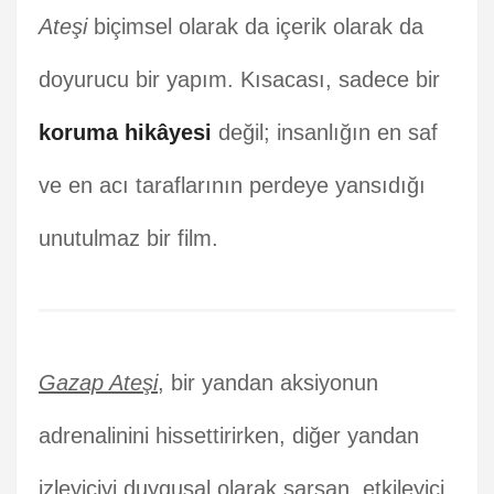
Ateşi
biçimsel olarak da içerik olarak da
doyurucu bir yapım. Kısacası, sadece bir
koruma hikâyesi
değil; insanlığın en saf
ve en acı taraflarının perdeye yansıdığı
unutulmaz bir film.
Gazap Ateşi
, bir yandan aksiyonun
adrenalinini hissettirirken, diğer yandan
izleyiciyi duygusal olarak sarsan, etkileyici