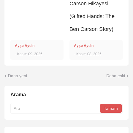
Carson Hikayesi
(Gifted Hands: The
Ben Carson Story)
Ayşe Aydın
Ayşe Aydın
-
Kasım 09, 2025
-
Kasım 08, 2025
Daha yeni
Daha eski
Arama