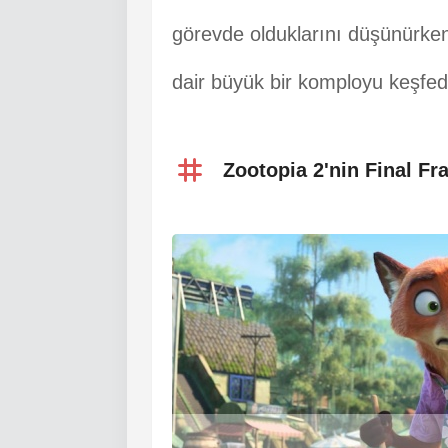
görevde olduklarını düşünürke
dair büyük bir komployu keşfed
Zootopia 2'nin Final Fr