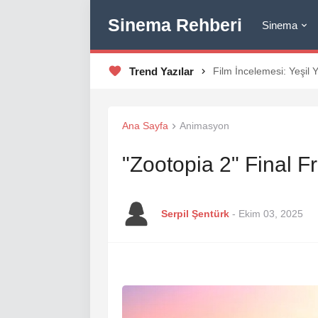
Sinema Rehberi
Sinema
Trend Yazılar
Film İncelemesi: Yeşil 
Ana Sayfa
Animasyon
"Zootopia 2" Final F
Serpil Şentürk
-
Ekim 03, 2025