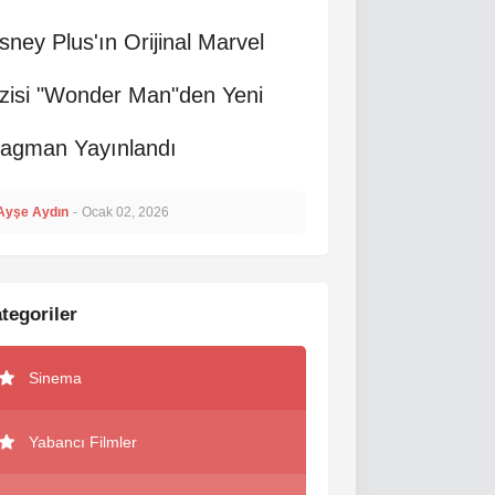
sney Plus'ın Orijinal Marvel
zisi "Wonder Man"den Yeni
ragman Yayınlandı
Ayşe Aydın
-
Ocak 02, 2026
tegoriler
Sinema
Yabancı Filmler