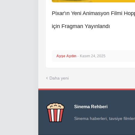
Pixar'ın Yeni Animasyon Filmi Hop
için Fragman Yayınlandı
Ayşe Aydın
-
Kasım 24, 2025
Daha yeni
Sinema Rehberi
Sinema haberleri, tavsiye filmler