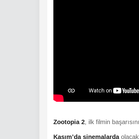
Zootopia 2
, ilk filmin başarıs
Kasım’da sinemalarda
olacak