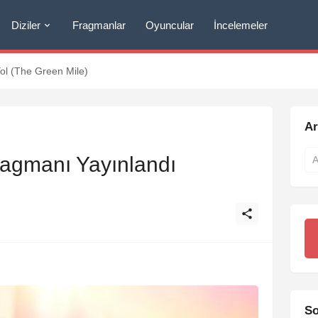
Diziler
Fragmanlar
Oyuncular
İncelemeler
Yol (The Green Mile)
A
ragmanı Yayınlandı
So