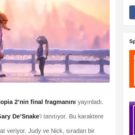
Sp
opia 2’nin final fragmanını
yayınladı.
ary De’Snake
’i tanıtıyor. Bu karaktere
t veriyor. Judy ve Nick, sıradan bir