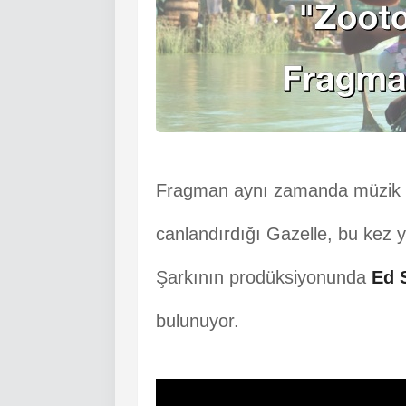
Fragman aynı zamanda müzik sü
canlandırdığı Gazelle, bu kez y
Şarkının prodüksiyonunda
Ed 
bulunuyor.