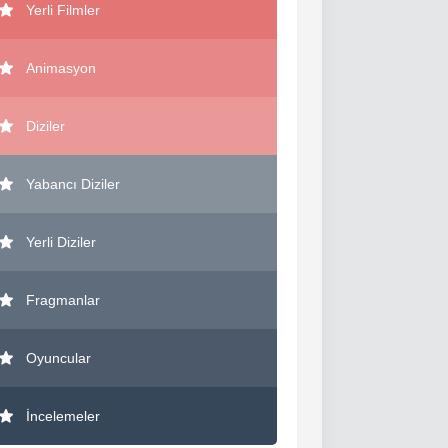
Yerli Filmler
Animasyon
Diziler
Yabancı Diziler
Yerli Diziler
Fragmanlar
Oyuncular
İncelemeler