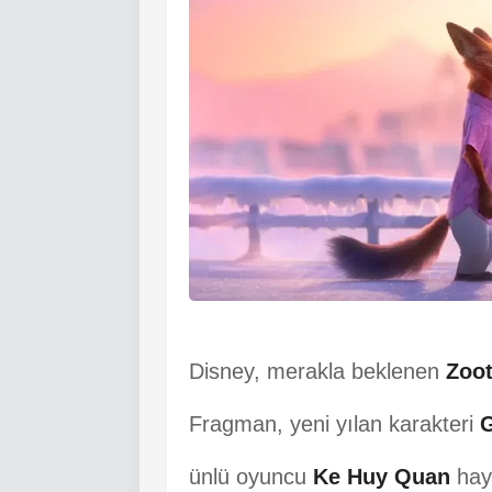
Disney, merakla beklenen
Zoot
Fragman, yeni yılan karakteri
G
ünlü oyuncu
Ke Huy Quan
haya