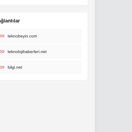
ğlantılar
teknobeyin.com
teknolojihaberleri.net
bilgi.net